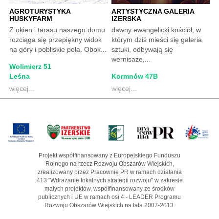
AGROTURYSTYKA
ARTYSTYCZNA GALERIA
HUSKYFARM
IZERSKA
Z okien i tarasu naszego domu
dawny ewangelicki kościół, w
rozciąga się przepiękny widok
którym dziś mieści się galeria
na góry i pobliskie pola. Obok...
sztuki, odbywają się
wernisaże,...
Wolimierz 51
Leśna
Kormnów 47B
więcej...
więcej...
Projekt współfinansowany z Europejskiego Funduszu
Rolnego na rzecz Rozwoju Obszarów Wiejskich,
zrealizowany przez Pracownię PR w ramach działania
413 "Wdrażanie lokalnych strategii rozwoju" w zakresie
małych projektów, współfinansowany ze środków
publicznych i UE w ramach osi 4 - LEADER Programu
Rozwoju Obszarów Wiejskich na lata 2007-2013.