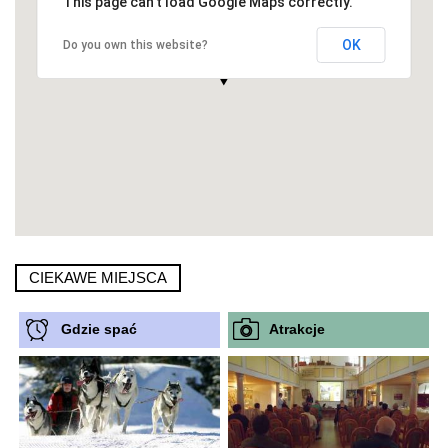
This page can't load Google Maps correctly.
OK
Do you own this website?
CIEKAWE MIEJSCA
Gdzie spać
Atrakcje