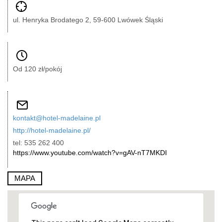
ul. Henryka Brodatego 2, 59-600 Lwówek Śląski
Od 120 zł/pokój
kontakt@hotel-madelaine.pl
http://hotel-madelaine.pl/
tel: 535 262 400
https://www.youtube.com/watch?v=gAV-nT7MKDI
MAPA