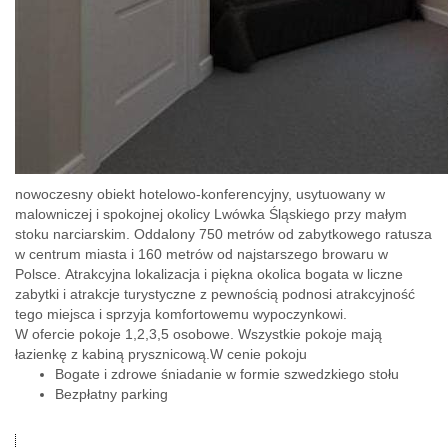
nowoczesny obiekt hotelowo-konferencyjny, usytuowany w
malowniczej i spokojnej okolicy Lwówka Śląskiego przy małym
stoku narciarskim. Oddalony 750 metrów od zabytkowego ratusza
w centrum miasta i 160 metrów od najstarszego browaru w
Polsce. Atrakcyjna lokalizacja i piękna okolica bogata w liczne
zabytki i atrakcje turystyczne z pewnością podnosi atrakcyjność
tego miejsca i sprzyja komfortowemu wypoczynkowi.
W ofercie pokoje 1,2,3,5 osobowe. Wszystkie pokoje mają
łazienkę z kabiną prysznicową.W cenie pokoju
Bogate i zdrowe śniadanie w formie szwedzkiego stołu
Bezpłatny parking